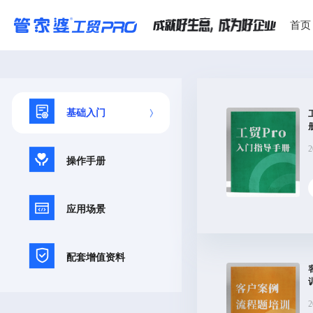
首页
基础入门
2
操作手册
应用场景
配套增值资料
2